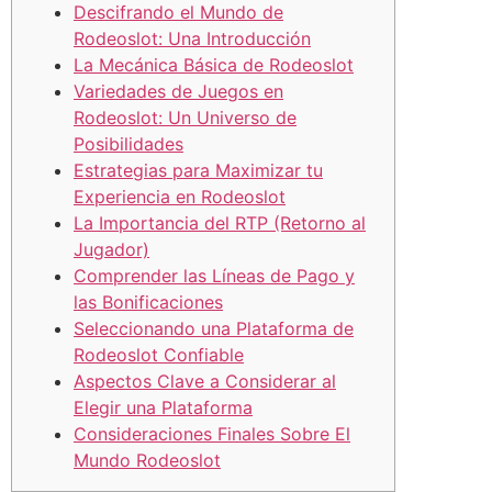
Descifrando el Mundo de
Rodeoslot: Una Introducción
La Mecánica Básica de Rodeoslot
Variedades de Juegos en
Rodeoslot: Un Universo de
Posibilidades
Estrategias para Maximizar tu
Experiencia en Rodeoslot
La Importancia del RTP (Retorno al
Jugador)
Comprender las Líneas de Pago y
las Bonificaciones
Seleccionando una Plataforma de
Rodeoslot Confiable
Aspectos Clave a Considerar al
Elegir una Plataforma
Consideraciones Finales Sobre El
Mundo Rodeoslot