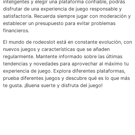
inteligentes y elegir una plataforma confiable, podrás
disfrutar de una experiencia de juego responsable y
satisfactoria. Recuerda siempre jugar con moderación y
establecer un presupuesto para evitar problemas
financieros.
El mundo de rodeoslot está en constante evolución, con
nuevos juegos y características que se añaden
regularmente. Mantente informado sobre las últimas
tendencias y novedades para aprovechar al máximo tu
experiencia de juego. Explora diferentes plataformas,
prueba diferentes juegos y descubre qué es lo que más
te gusta. ¡Buena suerte y disfruta del juego!