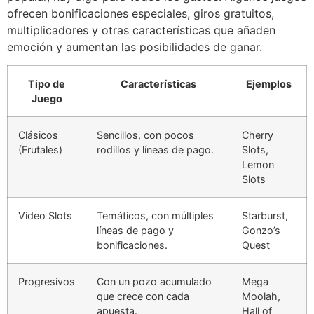
ofrecen bonificaciones especiales, giros gratuitos,
multiplicadores y otras características que añaden
emoción y aumentan las posibilidades de ganar.
Tipo de
Características
Ejemplos
Juego
Clásicos
Sencillos, con pocos
Cherry
(Frutales)
rodillos y líneas de pago.
Slots,
Lemon
Slots
Video Slots
Temáticos, con múltiples
Starburst,
líneas de pago y
Gonzo’s
bonificaciones.
Quest
Progresivos
Con un pozo acumulado
Mega
que crece con cada
Moolah,
apuesta.
Hall of