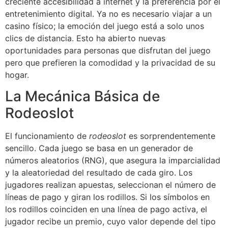
creciente accesibilidad a internet y la preferencia por el
entretenimiento digital. Ya no es necesario viajar a un
casino físico; la emoción del juego está a solo unos
clics de distancia. Esto ha abierto nuevas
oportunidades para personas que disfrutan del juego
pero que prefieren la comodidad y la privacidad de su
hogar.
La Mecánica Básica de
Rodeoslot
El funcionamiento de
rodeoslot
es sorprendentemente
sencillo. Cada juego se basa en un generador de
números aleatorios (RNG), que asegura la imparcialidad
y la aleatoriedad del resultado de cada giro. Los
jugadores realizan apuestas, seleccionan el número de
líneas de pago y giran los rodillos. Si los símbolos en
los rodillos coinciden en una línea de pago activa, el
jugador recibe un premio, cuyo valor depende del tipo