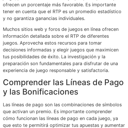
ofrecen un porcentaje más favorable. Es importante
tener en cuenta que el RTP es un promedio estadístico
y no garantiza ganancias individuales.
Muchos sitios web y foros de juegos en línea ofrecen
información detallada sobre el RTP de diferentes
juegos. Aprovecha estos recursos para tomar
decisiones informadas y elegir juegos que maximicen
tus posibilidades de éxito. La investigación y la
preparación son fundamentales para disfrutar de una
experiencia de juego responsable y satisfactoria.
Comprender las Líneas de Pago
y las Bonificaciones
Las líneas de pago son las combinaciones de símbolos
que activan un premio. Es importante comprender
cómo funcionan las líneas de pago en cada juego, ya
que esto te permitirá optimizar tus apuestas y aumentar