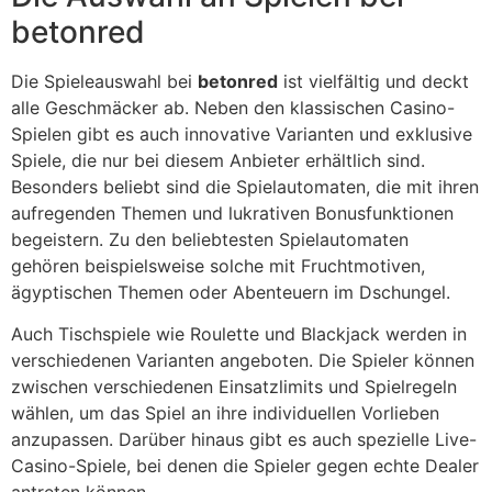
betonred
Die Spieleauswahl bei
betonred
ist vielfältig und deckt
alle Geschmäcker ab. Neben den klassischen Casino-
Spielen gibt es auch innovative Varianten und exklusive
Spiele, die nur bei diesem Anbieter erhältlich sind.
Besonders beliebt sind die Spielautomaten, die mit ihren
aufregenden Themen und lukrativen Bonusfunktionen
begeistern. Zu den beliebtesten Spielautomaten
gehören beispielsweise solche mit Fruchtmotiven,
ägyptischen Themen oder Abenteuern im Dschungel.
Auch Tischspiele wie Roulette und Blackjack werden in
verschiedenen Varianten angeboten. Die Spieler können
zwischen verschiedenen Einsatzlimits und Spielregeln
wählen, um das Spiel an ihre individuellen Vorlieben
anzupassen. Darüber hinaus gibt es auch spezielle Live-
Casino-Spiele, bei denen die Spieler gegen echte Dealer