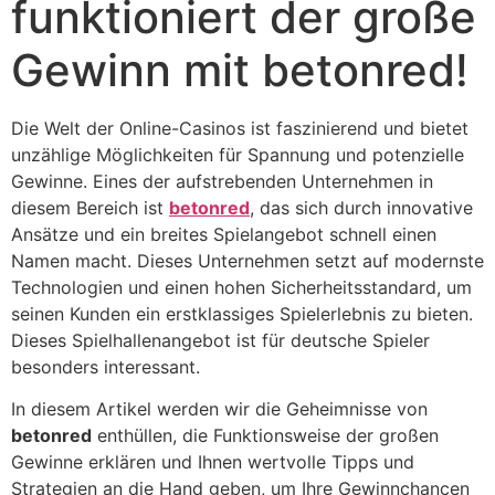
funktioniert der große
Gewinn mit betonred!
Die Welt der Online-Casinos ist faszinierend und bietet
unzählige Möglichkeiten für Spannung und potenzielle
Gewinne. Eines der aufstrebenden Unternehmen in
diesem Bereich ist
betonred
, das sich durch innovative
Ansätze und ein breites Spielangebot schnell einen
Namen macht. Dieses Unternehmen setzt auf modernste
Technologien und einen hohen Sicherheitsstandard, um
seinen Kunden ein erstklassiges Spielerlebnis zu bieten.
Dieses Spielhallenangebot ist für deutsche Spieler
besonders interessant.
In diesem Artikel werden wir die Geheimnisse von
betonred
enthüllen, die Funktionsweise der großen
Gewinne erklären und Ihnen wertvolle Tipps und
Strategien an die Hand geben, um Ihre Gewinnchancen