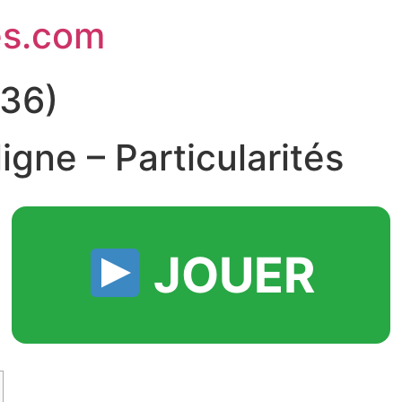
es.com
836)
igne – Particularités
JOUER