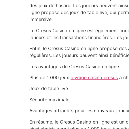
des jeux de hasard. Les joueurs peuvent ainsi 
ligne propose des jeux de table live, qui per
immersive.
Le Cresus Casino en ligne est également connu
joueurs et les transactions financières. Les j
Enfin, le Cresus Casino en ligne propose des
régulières. Les joueurs peuvent ainsi bénéfi
Les avantages du Cresus Casino en ligne :
Plus de 1 000 jeux
olympe casino cresus
à cho
Jeux de table live
Sécurité maximale
Avantages attractifs pour les nouveaux joueu
En résumé, le Cresus Casino en ligne est un ca
ainsi choisir parmi plus de 1 000 jeux, bénéfi