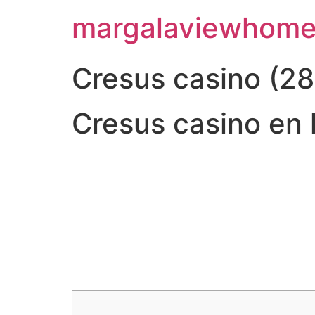
Skip
margalaviewhom
to
content
Cresus casino (2
Cresus casino en l