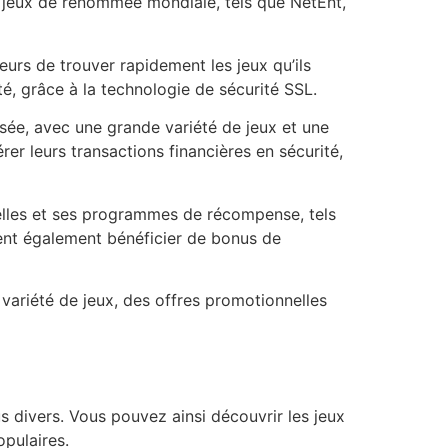
e jeux de renommée mondiale, tels que NetEnt,
urs de trouver rapidement les jeux qu’ils
té, grâce à la technologie de sécurité SSL.
isée, avec une grande variété de jeux et une
rer leurs transactions financières en sécurité,
nelles et ses programmes de récompense, tels
uvent également bénéficier de bonus de
variété de jeux, des offres promotionnelles
s divers. Vous pouvez ainsi découvrir les jeux
opulaires.