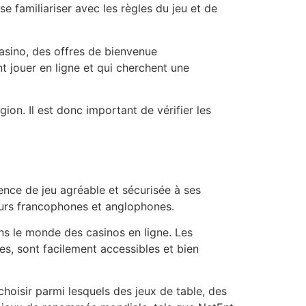
e familiariser avec les règles du jeu et de
casino, des offres de bienvenue
nt jouer en ligne et qui cherchent une
gion. Il est donc important de vérifier les
ence de jeu agréable et sécurisée à ses
oueurs francophones et anglophones.
ans le monde des casinos en ligne. Les
tes, sont facilement accessibles et bien
choisir parmi lesquels des jeux de table, des