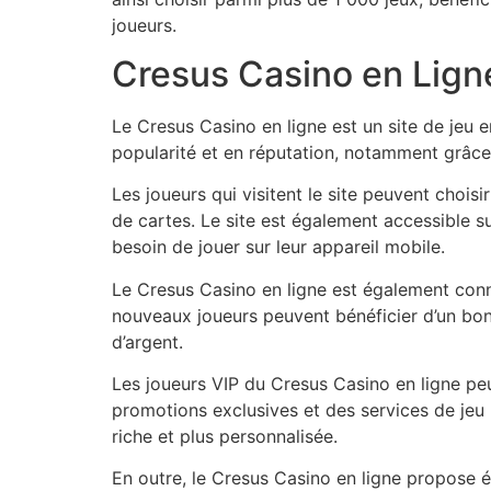
joueurs.
Cresus Casino en Ligne 
Le Cresus Casino en ligne est un site de jeu e
popularité et en réputation, notamment grâce à
Les joueurs qui visitent le site peuvent chois
de cartes. Le site est également accessible su
besoin de jouer sur leur appareil mobile.
Le Cresus Casino en ligne est également connu
nouveaux joueurs peuvent bénéficier d’un bon
d’argent.
Les joueurs VIP du Cresus Casino en ligne pe
promotions exclusives et des services de jeu 
riche et plus personnalisée.
En outre, le Cresus Casino en ligne propose é