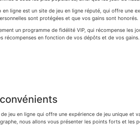
 en ligne est un site de jeu en ligne réputé, qui offre une e
ersonnelles sont protégées et que vos gains sont honorés.
ement un programme de fidélité VIP, qui récompense les joue
es récompenses en fonction de vos dépôts et de vos gains.
nconvénients
de jeu en ligne qui offre une expérience de jeu unique et va
raphe, nous allons vous présenter les points forts et les p