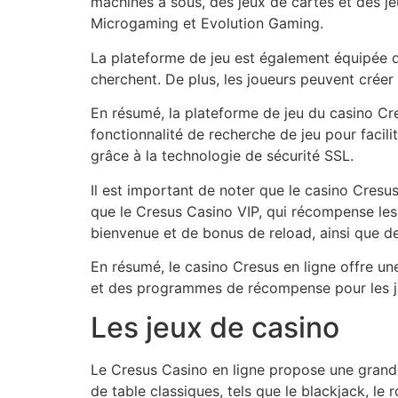
machines à sous, des jeux de cartes et des j
Microgaming et Evolution Gaming.
La plateforme de jeu est également équipée d’
cherchent. De plus, les joueurs peuvent créer 
En résumé, la plateforme de jeu du casino Cre
fonctionnalité de recherche de jeu pour facili
grâce à la technologie de sécurité SSL.
Il est important de noter que le casino Cres
que le Cresus Casino VIP, qui récompense les 
bienvenue et de bonus de reload, ainsi que d
En résumé, le casino Cresus en ligne offre un
et des programmes de récompense pour les joue
Les jeux de casino
Le Cresus Casino en ligne propose une grande 
de table classiques, tels que le blackjack, le 