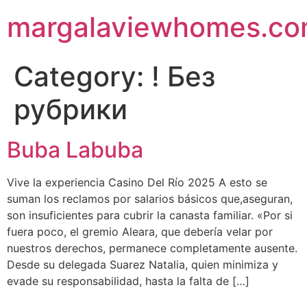
Skip
margalaviewhomes.c
to
content
Category:
! Без
рубрики
Buba Labuba
Vive la experiencia Casino Del Río 2025 A esto se
suman los reclamos por salarios básicos que,aseguran,
son insuficientes para cubrir la canasta familiar. «Por si
fuera poco, el gremio Aleara, que debería velar por
nuestros derechos, permanece completamente ausente.
Desde su delegada Suarez Natalia, quien minimiza y
evade su responsabilidad, hasta la falta de […]