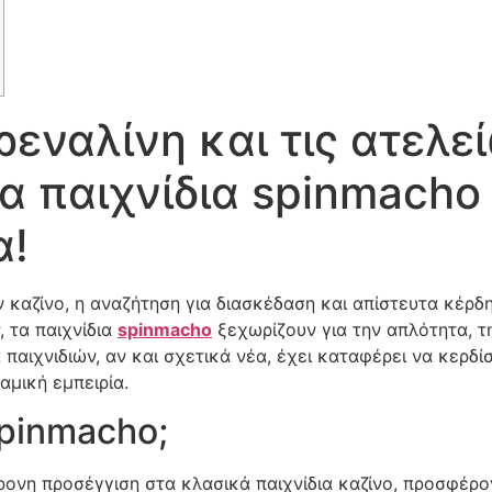
εναλίνη και τις ατελε
α παιχνίδια spinmacho 
α!
καζίνο, η αναζήτηση για διασκέδαση και απίστευτα κέρδη
 τα παιχνίδια
spinmacho
ξεχωρίζουν για την απλότητα, τ
αιχνιδιών, αν και σχετικά νέα, έχει καταφέρει να κερδί
αμική εμπειρία.
Spinmacho;
ρονη προσέγγιση στα κλασικά παιχνίδια καζίνο, προσφέρο