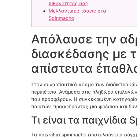
πιθανότητες σας
Μελλοντικές τάσεις στα
Spinmacho
Απόλαυσε την αδρ
διασκέδασης με τ
απίστευτα έπαθλ
Στον συναρπαστικό κόσμο των διαδικτυακών 
περιπέτεια. Ανάμεσα στις πληθώρα επιλογών,
που προσφέρουν. Η συγκεκριμένη κατηγορία π
παικτών, προσφέροντας μια φρέσκια και δυν
Τι είναι τα παιχνίδια 
Τα παιχνίδια spinmacho αποτελούν μια σύγχ