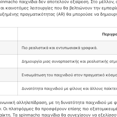
pinmacho παιχνίδια δεν αποτελούν εξαίρεση. Στο μέλλον,
αι καινοτόμες λειτουργίες που θα βελτιώνουν την εμπειρί
αυξημένης πραγματικότητας (AR) θα μπορούσε να δημιουργ
Περιγρ
Πιο ρεαλιστικά και εντυπωσιακά γραφικά.
Δημιουργία μιας συναρπαστικής και ρεαλιστικής ατμ
Ενσωμάτωση του παιχνιδιού στον πραγματικό κόσμο
Δυνατότητα παιχνιδιού με φίλους και άλλους παίκτε
νωνική αλληλεπίδραση, με τη δυνατότητα παιχνιδιού με φ
 Οι πλατφόρμες θα προσφέρουν επίσης πιο εξατομικευμέ
παίκτη. Τα spinmacho παιχνίδια θα συνεχίσουν να εξελίσσ