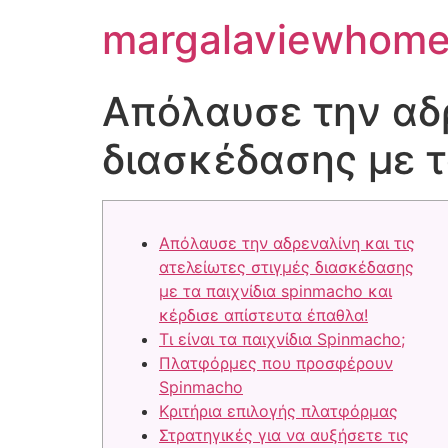
Skip
margalaviewhom
to
content
Απόλαυσε την αδρ
διασκέδασης με τ
Απόλαυσε την αδρεναλίνη και τις
ατελείωτες στιγμές διασκέδασης
με τα παιχνίδια spinmacho και
κέρδισε απίστευτα έπαθλα!
Τι είναι τα παιχνίδια Spinmacho;
Πλατφόρμες που προσφέρουν
Spinmacho
Κριτήρια επιλογής πλατφόρμας
Στρατηγικές για να αυξήσετε τις