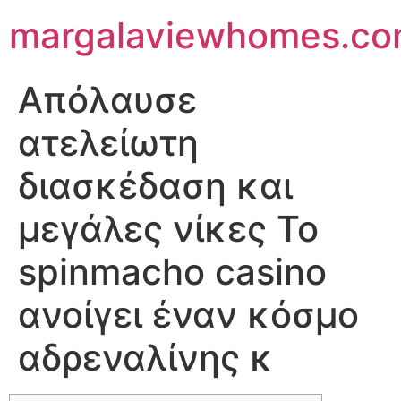
Skip
margalaviewhomes.c
to
content
Απόλαυσε
ατελείωτη
διασκέδαση και
μεγάλες νίκες Το
spinmacho casino
ανοίγει έναν κόσμο
αδρεναλίνης κ