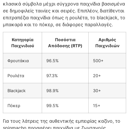
κλασικά σύμβολα μέχρι σύγχρονα παιχνίδια βασισμένα
σε δημοφιλείς ταινίες και σειρές. Επιπλέον, διατίθενται
επιτραπέζια παιχνίδια όπως η ρουλέτα, το blackjack, το
μπακαρά και το πόκερ, σε διάφορες παραλλαγές.
Κατηγορία
Ποσόστια
Αριθμός
Παιχνιδιού
Απόδοσης (RTP)
Παιχνιδιών
Φρουτάκια
96.5%
500+
Ρουλέτα
97.3%
20+
Blackjack
98.9%
30+
Πόκερ
99.5%
15+
Για τους λάτρεις της αυθεντικής εμπειρίας καζίνο, το
spinmacho προσφέρει παιχνίδια με ζωντανούς