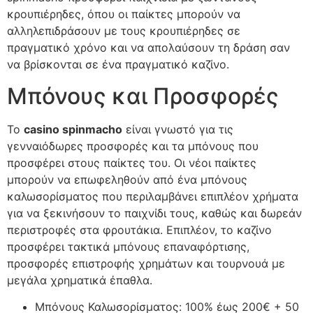
κρουπιέρηδες, όπου οι παίκτες μπορούν να
αλληλεπιδράσουν με τους κρουπιέρηδες σε
πραγματικό χρόνο και να απολαύσουν τη δράση σαν
να βρίσκονται σε ένα πραγματικό καζίνο.
Μπόνους και Προσφορές
Το
casino spinmacho
είναι γνωστό για τις
γενναιόδωρες προσφορές και τα μπόνους που
προσφέρει στους παίκτες του. Οι νέοι παίκτες
μπορούν να επωφεληθούν από ένα μπόνους
καλωσορίσματος που περιλαμβάνει επιπλέον χρήματα
για να ξεκινήσουν το παιχνίδι τους, καθώς και δωρεάν
περιστροφές στα φρουτάκια. Επιπλέον, το καζίνο
προσφέρει τακτικά μπόνους επαναφόρτισης,
προσφορές επιστροφής χρημάτων και τουρνουά με
μεγάλα χρηματικά έπαθλα.
Μπόνους Καλωσορίσματος: 100% έως 200€ + 50