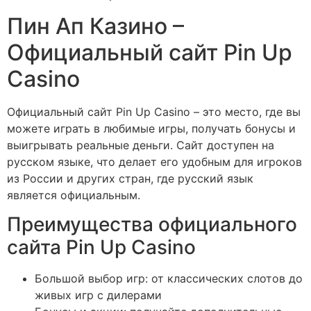
Пин Ап Казино –
Официальный сайт Pin Up
Casino
Официальный сайт Pin Up Casino – это место, где вы
можете играть в любимые игры, получать бонусы и
выигрывать реальные деньги. Сайт доступен на
русском языке, что делает его удобным для игроков
из России и других стран, где русский язык
является официальным.
Преимущества официального
сайта Pin Up Casino
Большой выбор игр: от классических слотов до
живых игр с дилерами