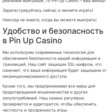
реальные выигрыши, то Pin Up Casino – ваш выбор!
Зарегистрируйтесь сейчас и начните играть!
Никогда не знаете, когда вы можете выиграть!
Удобство и безопасность
в Pin Up Casino
Мы используем современные технологии для
обеспечения безопасности вашей информации и
транзакций. Наш сайт защищен SSL-шифром, что
означает, что ваша информация будет защищена от
несанкционированного доступа.
Кроме того, мы предпринимаем все меры для
предотвращения мошенничества и других
злоупотреблений. Наш казино регулярно
проверяется и аудиторится, чтобы обеспечить
честность и прозрачность игры.