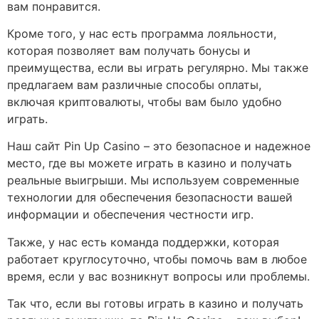
вам понравится.
Кроме того, у нас есть программа лояльности,
которая позволяет вам получать бонусы и
преимущества, если вы играть регулярно. Мы также
предлагаем вам различные способы оплаты,
включая криптовалюты, чтобы вам было удобно
играть.
Наш сайт Pin Up Casino – это безопасное и надежное
место, где вы можете играть в казино и получать
реальные выигрыши. Мы используем современные
технологии для обеспечения безопасности вашей
информации и обеспечения честности игр.
Также, у нас есть команда поддержки, которая
работает круглосуточно, чтобы помочь вам в любое
время, если у вас возникнут вопросы или проблемы.
Так что, если вы готовы играть в казино и получать