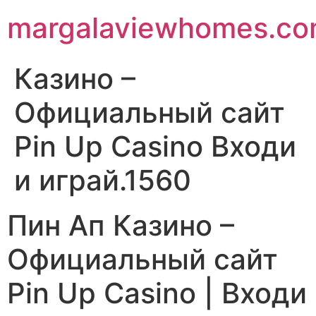
Skip
margalaviewhomes.c
to
content
Казино –
Официальный сайт
Pin Up Casino Входи
и играй.1560
Пин Ап Казино –
Официальный сайт
Pin Up Casino | Входи