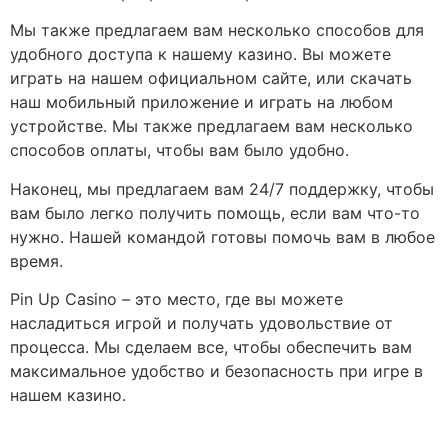
Мы также предлагаем вам несколько способов для
удобного доступа к нашему казино. Вы можете
играть на нашем официальном сайте, или скачать
наш мобильный приложение и играть на любом
устройстве. Мы также предлагаем вам несколько
способов оплаты, чтобы вам было удобно.
Наконец, мы предлагаем вам 24/7 поддержку, чтобы
вам было легко получить помощь, если вам что-то
нужно. Нашей командой готовы помочь вам в любое
время.
Pin Up Casino – это место, где вы можете
насладиться игрой и получать удовольствие от
процесса. Мы сделаем все, чтобы обеспечить вам
максимальное удобство и безопасность при игре в
нашем казино.